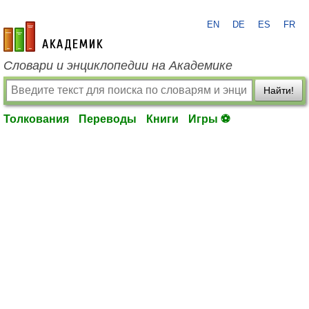
EN
DE
ES
FR
academic.ru
Словари и энциклопедии на Академике
Найти!
Толкования
Переводы
Книги
Игры ⚽