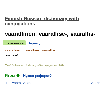
Finnish-Russian dictionary with
conjugations
vaarallinen, vaarallise-, vaarallis-
Толкование
Перевод
vaarallinen, vaarallise-, vaarallis-
опасный
Finnish-Russian dictionary with conjugations
.
2014
.
Игры ⚽
Нужен реферат?
vaara, vaara-
väärin