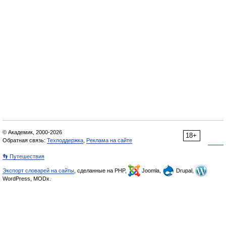
© Академик, 2000-2026
18+
Обратная связь:
Техподдержка
,
Реклама на сайте
👣 Путешествия
Экспорт словарей на сайты
, сделанные на PHP,
Joomla,
Drupal,
WordPress, MODx.